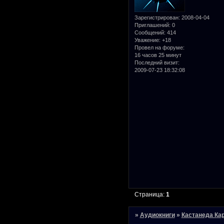
Зарегистрирован
: 2008-04-04
Приглашений:
0
Сообщений:
414
Уважение:
+18
Провел на форуме:
16 часов 25 минут
Последний визит:
2009-07-23 18:32:08
Страница:
1
»
Аудиокниги
»
Кастанеда Ка