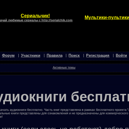
Сериальчик!
Мультики-пультики
ачай любимые сериалы с http://serialchik.com
Форум
Участники
Правила
Поиск
Регистрация
Войти
Активные темы
удиокниги бесплат
ачать аудиокниги бесплатно. Часть книг представлена в рамках бесплатного проекта 
альные книги представлены для ознакомления и не предназначены для коммерческого
е!