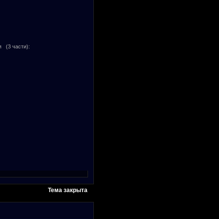
 (3 части):
Тема закрыта