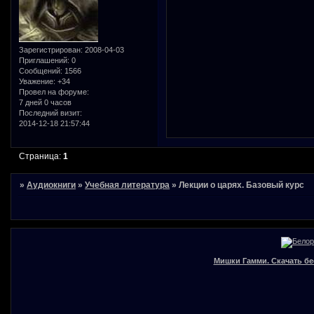
Зарегистрирован
: 2008-04-03
Приглашений:
0
Сообщений:
1566
Уважение:
+34
Провел на форуме:
7 дней 0 часов
Последний визит:
2014-12-18 21:57:44
Страница:
1
»
Аудиокниги
»
Учебная литература
»
Лекции о царях. Базовый курс
Мишки Гамми. Скачать бе