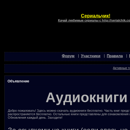
Сериальчик!
Качай любимые сериалы с http://serialchik.c
Форум
Участники
Правила
Активные 
Объявление
Аудиокниги
Добро пожаловать! Здесь можно скачать аудиокниги бесплатно. Часть книг предс
распространяется бесплатно. Остальные книги представлены для ознакомления 
Обновления каждый день. Заходите!