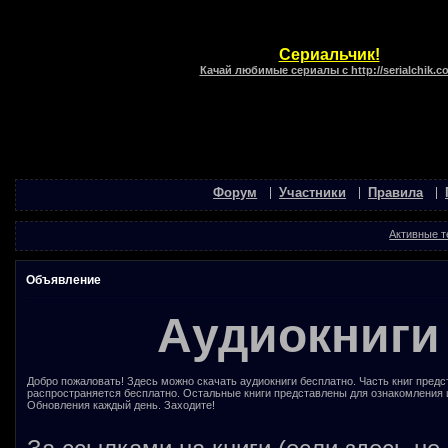
Сериальчик!
Качай любимые сериалы с http://serialchik.c
Форум
Участники
Правила
Активные 
Объявление
Аудиокниги
Добро пожаловать! Здесь можно скачать аудиокниги бесплатно. Часть книг предс
распространяется бесплатно. Остальные книги представлены для ознакомления 
Обновления каждый день. Заходите!