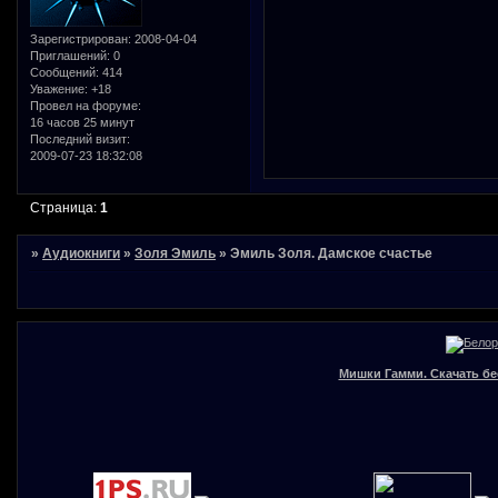
Зарегистрирован
: 2008-04-04
Приглашений:
0
Сообщений:
414
Уважение:
+18
Провел на форуме:
16 часов 25 минут
Последний визит:
2009-07-23 18:32:08
Страница:
1
»
Аудиокниги
»
Золя Эмиль
»
Эмиль Золя. Дамское счастье
Мишки Гамми. Скачать бе