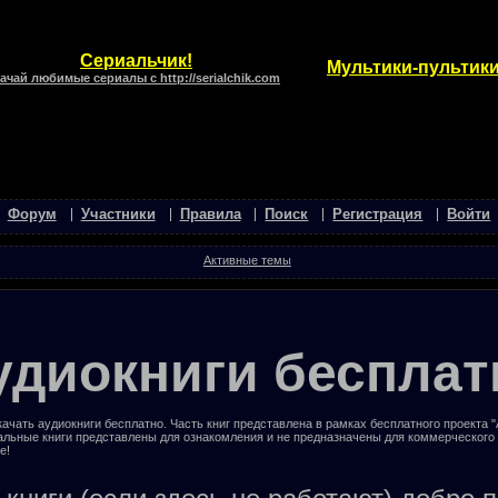
Сериальчик!
Мультики-пультики
ачай любимые сериалы с http://serialchik.com
Форум
Участники
Правила
Поиск
Регистрация
Войти
Активные темы
удиокниги бесплат
ачать аудиокниги бесплатно. Часть книг представлена в рамках бесплатного проекта 
альные книги представлены для ознакомления и не предназначены для коммерческого
е!