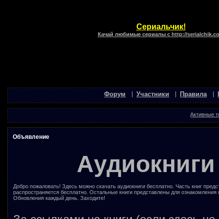
Сериальчик!
Качай любимые сериалы с http://serialchik.c
Форум
Участники
Правила
Активные 
Объявление
Аудиокниги
Добро пожаловать! Здесь можно скачать аудиокниги бесплатно. Часть книг предс
распространяется бесплатно. Остальные книги представлены для ознакомления 
Обновления каждый день. Заходите!