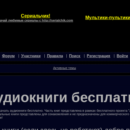
Сериальчик!
Мультики-пультики
ачай любимые сериалы с http://serialchik.com
Форум
Участники
Правила
Поиск
Регистрация
Войти
Активные темы
удиокниги бесплат
ачать аудиокниги бесплатно. Часть книг представлена в рамках бесплатного проекта 
альные книги представлены для ознакомления и не предназначены для коммерческого
е!