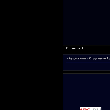
Страница:
1
»
Аудиокниги
»
Стругацкие А